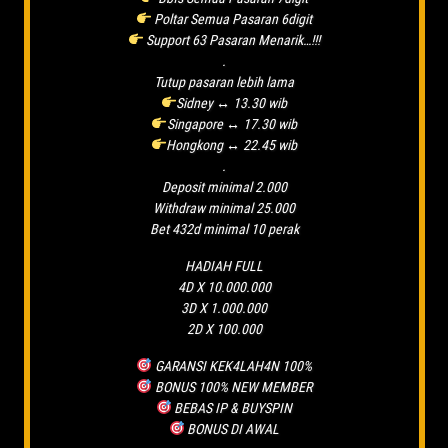
Poltar Semua Pasaran 6digit
Support 63 Pasaran Menarik…!!!
.
Tutup pasaran lebih lama
Sidney ↔ 13.30 wib
Singapore ↔ 17.30 wib
Hongkong ↔ 22.45 wib
.
Deposit minimal 2.000
Withdraw minimal 25.000
Bet 432d minimal 10 perak
HADIAH FULL
4D X 10.000.000
3D X 1.000.000
2D X 100.000
GARANSI KEK4LAH4N 100%
BONUS 100% NEW MEMBER
BEBAS IP & BUYSPIN
BONUS DI AWAL