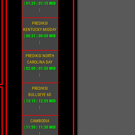
| 01:25 | 01:15 WIB
|
PREDIKSI
KENTUCKY MIDDAY
| 00:21 | 00:05 WIB
|
PREDIKSI NORTH
CAROLINA DAY
| 02:00 | 01:50 WIB
|
PREDIKSI
BULLSEYE 6D
| 13:15 | 12:55 WIB
|
CAMBODIA
| 11:50 | 11:30 WIB
|