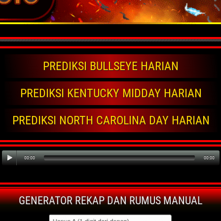
PREDIKSI BULLSEYE HARIAN
PREDIKSI KENTUCKY MIDDAY HARIAN
PREDIKSI NORTH CAROLINA DAY HARIAN
00:00
00:00
GENERATOR REKAP DAN RUMUS MANUAL