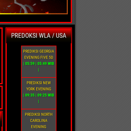
PREDOKSI WLA / USA
PREDIKSI GEORGIA
EVENING FIVE 5D
| 05:59 | 05:49 WIB
|
PREDIKSI NEW
YORK EVENING
| 09:35 | 09:25 WIB
|
PREDIKSI NORTH
CAROLINA
EVENING