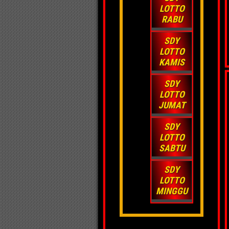
LOTTO
RABU
SDY
LOTTO
KAMIS
SDY
LOTTO
JUMAT
SDY
LOTTO
SABTU
SDY
LOTTO
MINGGU