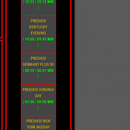
| 10:22 | 10:12 WIB
|
PREDIKSI
KENTUCKY
EVENING
| 10:00 | 09:45 WIB
|
PREDIKSI
GERMANY PLUS 5D
| 00:10 | 00:01 WIB
|
PREDIKSI VIRGINIA
DAY
| 01:00 | 00:50 WIB
|
PREDIKSI NEW
YORK MIDDAY