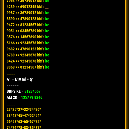
7063 => 36789012 bbfs
ke
4239 => 69012345 bbfs
__
9987 => 36789012 bbfs
ke
8590 => 47890123 bbfs
ke
9472 => 81234567 bbfs
ke
9051 => 03456789 bbfs
ke
3576 => 14567890 bbfs
ke
5166 => 92345678 bbfs
ke
9682 => 47890123 bbfs
ke
6789 => 92345678 bbfs
ke
8424 => 92345678 bbfs
ke
9869 => 81234567 bbfs
ke
_____
A1 – E10 ml = ty
======
BBFS KE =
81234567
AM 2D =
1357 vs 8246
_____
23*25*27*32*34*36*
38*43*45*47*52*54*
56*58*63*65*67*72*
74*76*78*83*85*87*