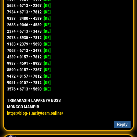
5658 = 6713 •• 2367
:[KE]
7934 = 6713 •• 7812
:[KE]
9387 = 3480 •• 4589
:[KE]
2685 = 9046 •• 4589
:[KE]
2374 = 6713 •• 3478
:[KE]
2078 = 8935 •• 7812
:[KE]
9183 = 2379 •• 5690
:[KE]
7063 = 6713 •• 3478
:[KE]
4239 = 0157 •• 7812
:[KE]
9987 = 4591 •• 8923
:[KE]
8590 = 0157 •• 2367
:[KE]
9472 = 0157 •• 7812
:[KE]
9051 = 0157 •• 7812
:[KE]
3576 = 6713 •• 5690
:[KE]
TRIMAKASIH LAPAKNYA BOSS
MONGGO MAMPIR
https://blog-1.mcityteam.online/
Reply