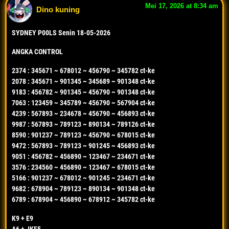
Mei 17, 2026 at 8:34 am
Dino kuning
SYDNEY P00LS Senin 18-05-2026
ANGKA CONTROL
2374 : 345671 ~ 678012 ~ 456790 ~ 345782 ct-ke
2078 : 345671 ~ 901345 ~ 345689 ~ 901348 ct-ke
9183 : 456782 ~ 901345 ~ 456790 ~ 901348 ct-ke
7063 : 123459 ~ 345789 ~ 456790 ~ 567904 ct-ke
4239 : 567893 ~ 234678 ~ 456790 ~ 456893 ct-ke
9987 : 567893 ~ 789123 ~ 890134 ~ 789126 ct-ke
8590 : 901237 ~ 789123 ~ 456790 ~ 678015 ct-ke
9472 : 567893 ~ 789123 ~ 901245 ~ 456893 ct-ke
9051 : 456782 ~ 456890 ~ 123467 ~ 234671 ct-ke
3576 : 234560 ~ 456890 ~ 123467 ~ 678015 ct-ke
5166 : 901237 ~ 678012 ~ 901245 ~ 234671 ct-ke
9682 : 678904 ~ 789123 ~ 890134 ~ 901348 ct-ke
6789 : 678904 ~ 456890 ~ 678912 ~ 345782 ct-ke
K9 + E9