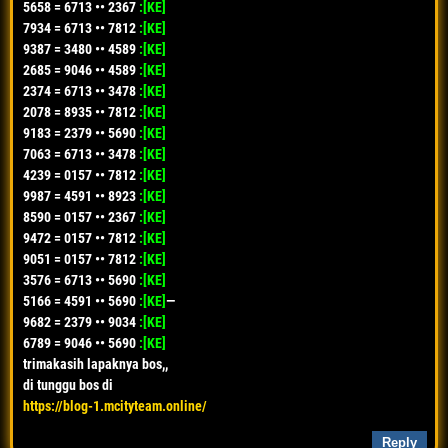
5658 = 6713 •• 2367
:[KE]
7934 = 6713 •• 7812
:[KE]
9387 = 3480 •• 4589
:[KE]
2685 = 9046 •• 4589
:[KE]
2374 = 6713 •• 3478
:[KE]
2078 = 8935 •• 7812
:[KE]
9183 = 2379 •• 5690
:[KE]
7063 = 6713 •• 3478
:[KE]
4239 = 0157 •• 7812
:[KE]
9987 = 4591 •• 8923
:[KE]
8590 = 0157 •• 2367
:[KE]
9472 = 0157 •• 7812
:[KE]
9051 = 0157 •• 7812
:[KE]
3576 = 6713 •• 5690
:[KE]
5166 = 4591 •• 5690
:[KE]
—
9682 = 2379 •• 9034
:[KE]
6789 = 9046 •• 5690
:[KE]
trimakasih lapaknya bos,,
di tunggu bos di
https://blog-1.mcityteam.online/
Reply