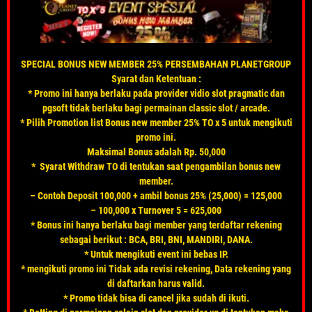
SPECIAL BONUS NEW MEMBER 25% PERSEMBAHAN PLANETGROUP
Syarat dan Ketentuan :
* Promo ini hanya berlaku pada provider vidio slot pragmatic dan
pgsoft tidak berlaku bagi permainan classic slot / arcade.
* Pilih Promotion list Bonus new member 25% TO x 5 untuk mengikuti
promo ini.
Maksimal Bonus adalah Rp. 50,000
* Syarat Withdraw TO di tentukan saat pengambilan bonus new
member.
– Contoh Deposit 100,000 + ambil bonus 25% (25,000) = 125,000
– 100,000 x Turnover 5 = 625,000
* Bonus ini hanya berlaku bagi member yang terdaftar rekening
sebagai berikut : BCA, BRI, BNI, MANDIRI, DANA.
* Untuk mengikuti event ini bebas IP.
* mengikuti promo ini Tidak ada revisi rekening, Data rekening yang
di daftarkan harus valid.
* Promo tidak bisa di cancel jika sudah di ikuti.