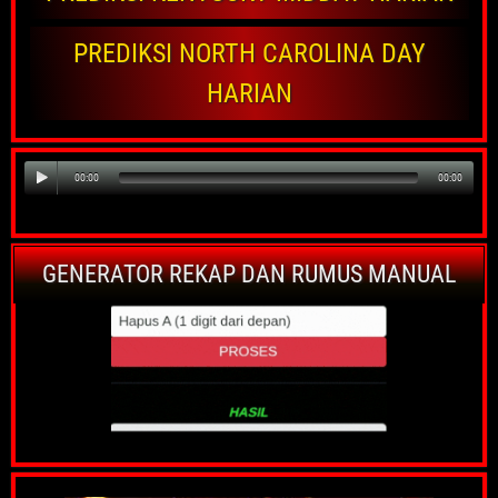
PREDIKSI NORTH CAROLINA DAY
HARIAN
00:00
00:00
GENERATOR REKAP DAN RUMUS MANUAL