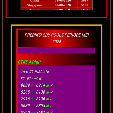
PREDIKSI SDY POOLS PERIODE MEI
2026
CTKE 4 Digit
Trek #1
[HARIAN]
K2 - E2 = mb n1
9689
=>
6914
ai
✓
5265
=>
8136
ai
✓
7916
=>
8136
ai
✓
0639
=>
5803
ai
✓
3250
=>
3681
ai
✓