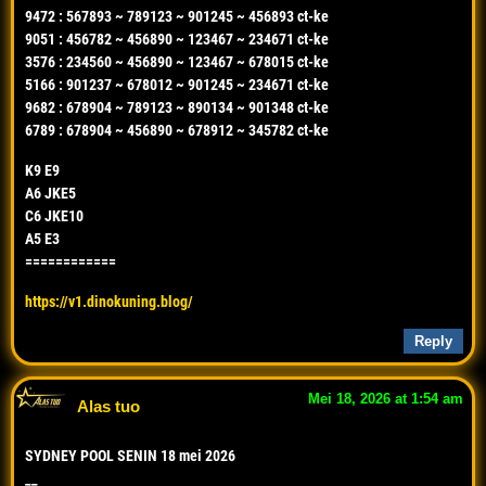
9472 : 567893 ~ 789123 ~ 901245 ~ 456893 ct-ke
9051 : 456782 ~ 456890 ~ 123467 ~ 234671 ct-ke
3576 : 234560 ~ 456890 ~ 123467 ~ 678015 ct-ke
5166 : 901237 ~ 678012 ~ 901245 ~ 234671 ct-ke
9682 : 678904 ~ 789123 ~ 890134 ~ 901348 ct-ke
6789 : 678904 ~ 456890 ~ 678912 ~ 345782 ct-ke
K9 E9
A6 JKE5
C6 JKE10
A5 E3
============
https://v1.dinokuning.blog/
Reply
Mei 18, 2026 at 1:54 am
Alas tuo
SYDNEY POOL SENIN 18 mei 2026
__