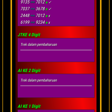
9135
=>
7012
e
✓
8866
=>
8136
ai
✓
7037
=>
3678
e
✓
5382
=>
9247
ai
✓
2448
=>
7012
e
x
2429
=>
3681
ai
✓
6199
=>
9234
e
x
5214
=>
2570
ai
✓
4816
=>
3678
e
✓
1092
=>
0358
ai
x
JTKE 4 Digit
0158
=>
3678
e
✓
1546
=>
2570
ai
x
2413
=>
3678
e
?
Trek dalam pembaharuan
0916
=>
7025
ai
✓
============
9204
=>
5803
ai
✓
20 putaran | patah 2x
9057
=>
6914
ai
✓
7801
=>
7025
ai
✓
Trek #2
[HARIAN]
AI KE 2 Digit
8587
=>
8136
ai
✓
3781
=>
3568
e
✓
9135
=>
8136
ai
✓
Trek dalam pembaharuan
0856
=>
4679
e
✓
7037
=>
7025
ai
x
8866
=>
7902
e
✓
2448
=>
6914
ai
✓
5382
=>
9124
e
✓
6199
=>
6914
ai
✓
2429
=>
9124
e
✓
AI KE 1 Digit
4816
=>
9247
ai
x
5214
=>
9124
e
✓