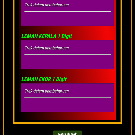
0158
=>
5803
ai
✓
1092
=>
4679
e
✓
Trek dalam pembaharuan
2413
=>
0358
ai
?
1546
=>
6891
e
✓
============
0916
=>
4679
e
✓
56 putaran | patah 5x
9204
=>
7902
e
✓
LEMAH KEPALA 1 Digit
9057
=>
6891
e
✓
7801
=>
4679
e
✓
Trek dalam pembaharuan
8587
=>
2457
e
✓
9135
=>
7902
e
✓
7037
=>
6891
e
✓
2448
=>
4679
e
✓
LEMAH EKOR 1 Digit
6199
=>
0235
e
x
Trek dalam pembaharuan
4816
=>
7902
e
x
0158
=>
7902
e
x
2413
=>
2457
e
?
============
20 putaran | patah 3x
Refresh trek