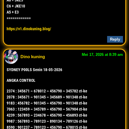
A6 + JKE5
C6 + JKE10
A5 + E3
============
https://v1.dinokuning.blog/
Reply
Mei 17, 2026 at 8:39 am
Dino kuning
SYDNEY P00LS Senin 18-05-2026
ANGKA CONTROL
2374 : 345671 ~ 678012 ~ 456790 ~ 345782 ct-ke
2078 : 345671 ~ 901345 ~ 345689 ~ 901348 ct-ke
9183 : 456782 ~ 901345 ~ 456790 ~ 901348 ct-ke
7063 : 123459 ~ 345789 ~ 456790 ~ 567904 ct-ke
4239 : 567893 ~ 234678 ~ 456790 ~ 456893 ct-ke
9987 : 567893 ~ 789123 ~ 890134 ~ 789126 ct-ke
8590 : 901237 ~ 789123 ~ 456790 ~ 678015 ct-ke