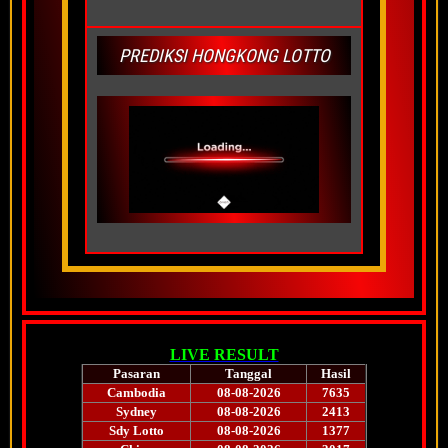
PREDIKSI HONGKONG LOTTO