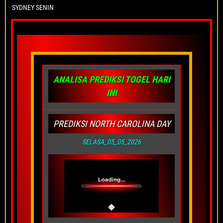
SYDNEY SENIN
ANALISA PREDIKSI TOGEL HARI
INI
PREDIKSI NORTH CAROLINA DAY
SELASA_05_05_2026