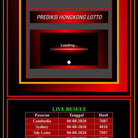
PREDIKSI HONGKONG LOTTO