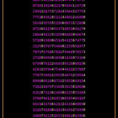
8710
1
1924
6
1217
8
0264
1
2472
9
2991
1
0175
3
7284
3
3064
1
8775
3
7751
6
9362
8
5122
4
4802
2
4600
0
5638
2
9559
5
5196
6
0873
1
7280
8
0724
6
8115
6
9337
1
0851
6
9427
9
2804
4
9132
5
3199
9
8681
9
4067
4
5718
9
3380
8
4514
5
4315
6
7477
5
2135
8
0707
7
5480
8
2250
5
9197
7
7879
7
6768
5
7816
7
9468
5
7057
3
2718
9
9999
9
3898
8
3136
9
7336
9
6700
0
7611
2
4603
3
9326
8
8015
6
4283
2
8704
4
7540
4
4611
2
3788
7
7707
7
3091
1
5059
5
4874
2
5958
4
8998
8
0526
8
8729
2
5051
6
4913
4
7382
1
8079
7
3368
5
3635
8
1060
6
4262
8
7324
6
2480
8
6135
8
5548
3
3788
7
8612
3
1951
6
8585
4
0316
7
6031
4
3378
6
6283
2
4326
8
8989
8
1316
7
0180
8
4103
3
6456
2
7499
9
3488
7
9223
5
1655
1
8862
8
1396
6