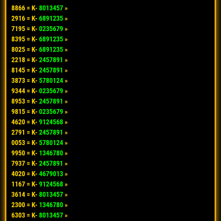
8866 = K-
8013457
»
0826
=>
92
ai
✓
2916 = K-
6891235
»
7699
=>
69
ai
x
7195 = K-
0235679
»
3537
=>
69
ai
✓
8395 = K-
6891235
»
8025 = K-
6891235
»
2176
=>
70
ai
x
2218 = K-
2457891
»
7758
=>
70
ai
✓
8145 = K-
2457891
»
6101
=>
81
ai
✓
3873 = K-
5780124
»
1516
=>
03
9344 = K-
0235679
»
ai
✓
8953 = K-
2457891
»
3301
=>
58
ai
x
9815 = K-
0235679
»
9806
=>
58
ai
x
4620 = K-
9124568
»
1869
=>
69
ai
x
2791 = K-
2457891
»
0053 = K-
5780124
»
5273
=>
70
ai
x
9950 = K-
1346780
»
2414
=>
69
ai
✓
7937 = K-
2457891
»
5906
=>
47
ai
✓
4020 = K-
4679013
»
5974
=>
70
1167 = K-
9124568
»
ai
x
3614 = K-
8013457
»
0735
=>
03
ai
x
2300 = K-
1346780
»
3912
=>
81
ai
x
6303 = K-
8013457
»