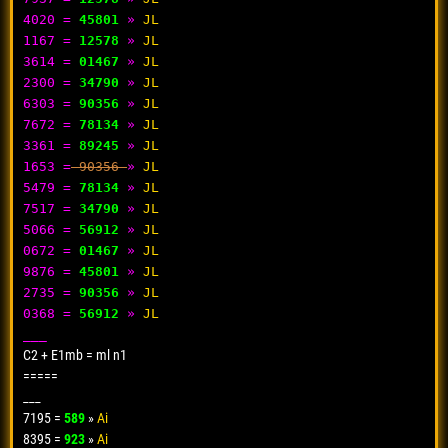
============
4020 =
45801
»
JL
1167 =
12578
»
JL
118 putaran | patah 63x
3614 =
01467
»
JL
2300 =
34790
»
JL
Trek #2
[HARIAN]
6303 =
90356
»
JL
3291
=>
36
ai
x
7672 =
78134
»
JL
5888
=>
81
ai
x
3361 =
89245
»
JL
1903
=>
69
1653 =
90356
»
JL
ai
x
5479 =
78134
»
JL
6923
=>
47
ai
x
7517 =
34790
»
JL
1516
=>
81
ai
x
5066 =
56912
»
JL
9852
=>
36
ai
x
0672 =
01467
»
JL
9876 =
45801
»
JL
4172
=>
81
ai
x
2735 =
90356
»
JL
3927
=>
92
ai
✓
0368 =
56912
»
JL
6823
=>
14
ai
x
___
C2 + E1mb = ml n1
4299
=>
47
ai
x
=====
7788
=>
92
ai
x
___
4146
=>
81
ai
x
7195 =
589
»
Ai
0473
=>
03
8395 =
923
»
Ai
ai
x