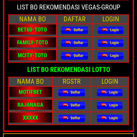
LIST BO REKOMENDASI VEGAS-GROUP
NAMA BO
DAFTAR
LOGIN
BET6D-TOTO
Daftar
Login
FAMILY-TOTO
Daftar
Login
MCITY-TOTO
Daftar
Login
LIST BO REKOMENDASI LOTTO
NAMA BO
RGSTR
LOGIN
MOTIFBET
Daftar
Login
RAJANAGA
Daftar
Login
XXXXX
Daftar
Login