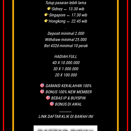
Tutup pasaran lebih lama
Sidney ↔ 13.30 wib
Singapore ↔ 17.30 wib
Hongkong ↔ 22.45 wib
.
Deposit minimal 2.000
Withdraw minimal 25.000
Bet 432d minimal 10 perak
HADIAH FULL
4D X 10.000.000
3D X 1.000.000
2D X 100.000
GARANSI KEK4LAH4N 100%
BONUS 100% NEW MEMBER
BEBAS IP & BUYSPIN
BONUS DI AWAL
_______
LINK DAFTAR KLIK DI BAWAH INI