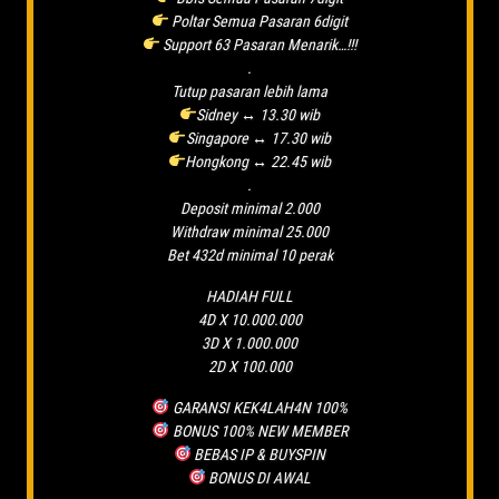
Poltar Semua Pasaran 6digit
Support 63 Pasaran Menarik…!!!
.
Tutup pasaran lebih lama
Sidney ↔ 13.30 wib
Singapore ↔ 17.30 wib
Hongkong ↔ 22.45 wib
.
Deposit minimal 2.000
Withdraw minimal 25.000
Bet 432d minimal 10 perak
HADIAH FULL
4D X 10.000.000
3D X 1.000.000
2D X 100.000
GARANSI KEK4LAH4N 100%
BONUS 100% NEW MEMBER
BEBAS IP & BUYSPIN
BONUS DI AWAL