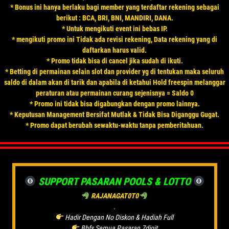
* Bonus ini hanya berlaku bagi member yang terdaftar rekening sebagai
berikut : BCA, BRI, BNI, MANDIRI, DANA.
* Untuk mengikuti event ini bebas IP.
* mengikuti promo ini Tidak ada revisi rekening, Data rekening yang di
daftarkan harus valid.
* Promo tidak bisa di cancel jika sudah di ikuti.
* Betting di permainan selain slot dan provider yg di tentukan maka seluruh
saldo di dalam akan di tarik dan apabila di ketahui Hold freespin melanggar
peraturan atau permainan curang sejenisnya = Saldo 0
* Promo ini tidak bisa digabungkan dengan promo lainnya.
* Keputusan Management Bersifat Mutlak & Tidak Bisa Diganggu Gugat.
* Promo dapat berubah sewaktu-waktu tanpa pemberitahuan.
SUPPORT PASARAN POOLS & LOTTO
RAJANAGAT0T0
.
Hadir Dengan No Diskon & Hadiah Full
Bbfs Semua Pasaran 7digit