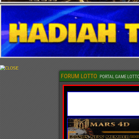
FORUM LOTTO
PORTAL GAME LOTT