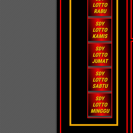
LOTTO
RABU
SDY
LOTTO
KAMIS
SDY
LOTTO
JUMAT
SDY
LOTTO
SABTU
SDY
LOTTO
MINGGU