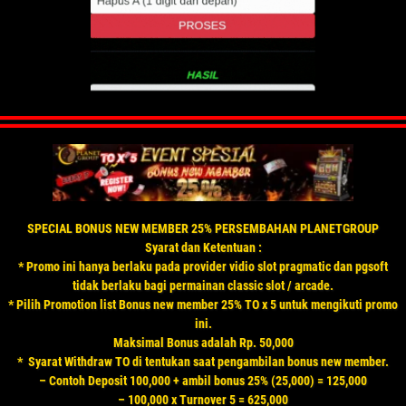
SPECIAL BONUS NEW MEMBER 25% PERSEMBAHAN PLANETGROUP
Syarat dan Ketentuan :
* Promo ini hanya berlaku pada provider vidio slot pragmatic dan pgsoft
tidak berlaku bagi permainan classic slot / arcade.
* Pilih Promotion list Bonus new member 25% TO x 5 untuk mengikuti promo
ini.
Maksimal Bonus adalah Rp. 50,000
* Syarat Withdraw TO di tentukan saat pengambilan bonus new member.
– Contoh Deposit 100,000 + ambil bonus 25% (25,000) = 125,000
– 100,000 x Turnover 5 = 625,000