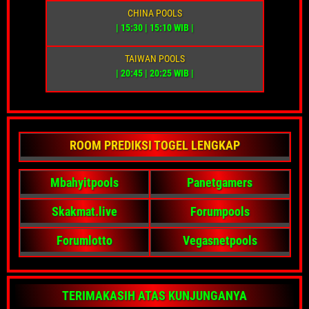
CHINA POOLS
| 15:30 | 15:10 WIB |
TAIWAN POOLS
| 20:45 | 20:25 WIB |
ROOM PREDIKSI TOGEL LENGKAP
Mbahyitpools
Panetgamers
Skakmat.live
Forumpools
Forumlotto
Vegasnetpools
TERIMAKASIH ATAS KUNJUNGANYA