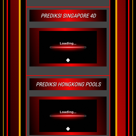
PREDIKSI SINGAPORE 4D
PREDIKSI HONGKONG POOLS