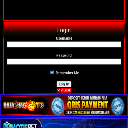
Dino kuning
on
HK LOTTO
SELASA
HONGK...
(Mei 26,
2026 at 2:32 am)
Login
Dino kuning
on
HONGKONG
Username
SELASA
HONGK...
(Mei 26,
Password
2026 at 2:27 am)
zona lotto
on
SDY LOTTO
Remember Me
SELASA
P...
(Mei 25, 2026 at
5:22 pm)
Lost Password
putri69
on
SDY LOTTO SELASA
SDY...
(Mei 25, 2026 at 5:21
LOTTOGROUP PORTAL GAME ONLINE © 2025