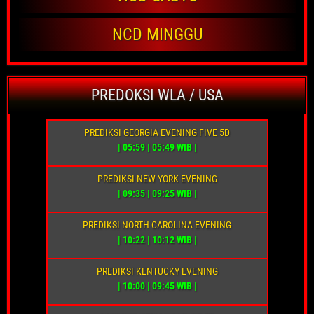
8661
=>
4913
ai
x
4805
=>
9468
ai
✓
NCD MINGGU
6916
=>
6135
ai
x
3674
=>
0579
ai
x
1223
=>
2791
ai
✓
PREDOKSI WLA / USA
9459
=>
0579
ai
✓
2453
=>
3802
ai
✓
PREDIKSI GEORGIA EVENING FIVE 5D
6718
=>
6135
ai
x
| 05:59 | 05:49 WIB |
5648
=>
2791
ai
x
4684
=>
0579
PREDIKSI NEW YORK EVENING
ai
✓
| 09:35 | 09:25 WIB |
4787
=>
3802
ai
✓
8450
=>
2791
ai
✓
PREDIKSI NORTH CAROLINA EVENING
3578
=>
8357
ai
✓
| 10:22 | 10:12 WIB |
8093
=>
5024
ai
✓
PREDIKSI KENTUCKY EVENING
9860
=>
2791
ai
x
| 10:00 | 09:45 WIB |
1200
=>
4913
ai
✓
6936
=>
9468
ai
x