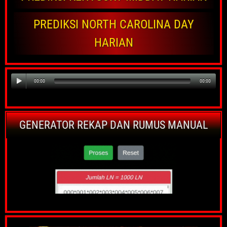
PREDIKSI NORTH CAROLINA DAY
HARIAN
00:00
00:00
GENERATOR REKAP DAN RUMUS MANUAL