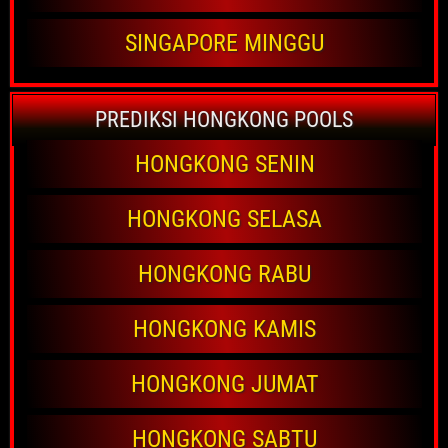
52 putaran | patah 24x
9657
=>
2791
ai
✓
SINGAPORE MINGGU
8019
=>
5024
ai
✓
1704
=>
3802
ai
✓
3433
=>
4913
ai
✓
PREDIKSI HONGKONG POOLS
8341
=>
3802
ai
✓
0983
=>
7246
ai
✓
HONGKONG SENIN
2062
=>
9468
ai
✓
4290
=>
3802
ai
✓
HONGKONG SELASA
8022
=>
6135
ai
✓
7765
=>
9468
ai
✓
HONGKONG RABU
5306
=>
5024
ai
✓
2458
=>
6135
ai
✓
HONGKONG KAMIS
1910
=>
2791
ai
✓
6492
=>
4913
ai
✓
HONGKONG JUMAT
2441
=>
9468
ai
✓
1193
=>
4913
ai
✓
HONGKONG SABTU