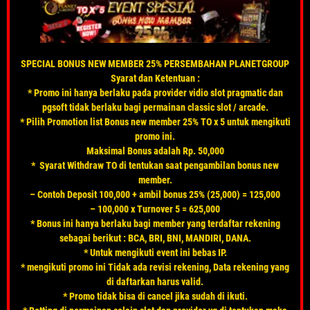
SPECIAL BONUS NEW MEMBER 25% PERSEMBAHAN PLANETGROUP
Syarat dan Ketentuan :
* Promo ini hanya berlaku pada provider vidio slot pragmatic dan
pgsoft tidak berlaku bagi permainan classic slot / arcade.
* Pilih Promotion list Bonus new member 25% TO x 5 untuk mengikuti
promo ini.
Maksimal Bonus adalah Rp. 50,000
* Syarat Withdraw TO di tentukan saat pengambilan bonus new
member.
– Contoh Deposit 100,000 + ambil bonus 25% (25,000) = 125,000
– 100,000 x Turnover 5 = 625,000
* Bonus ini hanya berlaku bagi member yang terdaftar rekening
sebagai berikut : BCA, BRI, BNI, MANDIRI, DANA.
* Untuk mengikuti event ini bebas IP.
* mengikuti promo ini Tidak ada revisi rekening, Data rekening yang
di daftarkan harus valid.
* Promo tidak bisa di cancel jika sudah di ikuti.