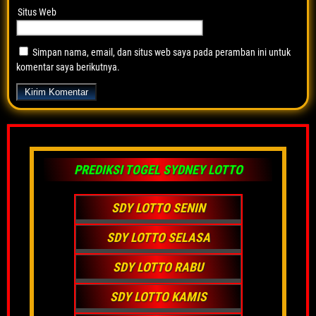
4684
=>
0134
50 putaran | patah 19x
e
x
1704
=>
2350
ai
✓
Situs Web
4787
=>
6790
e
✓
3433
=>
8916
ai
✓
8450
=>
1245
e
x
8341
=>
7805
ai
✓
Simpan nama, email, dan situs web saya pada peramban ini untuk
3578
=>
1245
e
x
0983
=>
2350
ai
✓
komentar saya berikutnya.
8093
=>
6790
e
✓
2062
=>
2350
ai
✓
9860
=>
2356
e
x
4290
=>
9027
ai
✓
1200
=>
3467
e
✓
8022
=>
5683
ai
✓
6936
=>
6790
e
x
7765
=>
6794
ai
✓
6533
=>
6790
e
?
5306
=>
2350
ai
✓
PREDIKSI TOGEL SYDNEY LOTTO
============
2458
=>
9027
ai
✓
52 putaran | patah 15x
1910
=>
1249
ai
✓
SDY LOTTO SENIN
6492
=>
4572
ai
✓
Trek #2
[HARIAN]
2441
=>
6794
ai
✓
SDY LOTTO SELASA
C2 - C6 ty = mb n3
1193
=>
4572
ai
✓
8461
=>
5670
e
✓
SDY LOTTO RABU
3159
=>
4572
ai
✓
9657
=>
8903
e
✓
4792
=>
4572
ai
✓
SDY LOTTO KAMIS
8019
=>
2347
e
✓
9795
=>
7805
ai
x