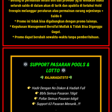
* Betting di permainan selain slot dan provider yg di tentukan maka
seluruh saldo di dalam akan di tarik dan apabila di ketahui Hold
freespin melanggar peraturan atau permainan curang sejenisnya =
Saldo 0
* Promo ini tidak bisa digabungkan dengan promo lainnya.
* Keputusan Management Bersifat Mutlak & Tidak Bisa Diganggu
Gugat.
* Promo dapat berubah sewaktu-waktu tanpa pemberitahuan.
SUPPORT PASARAN POOLS &
LOTTO
RAJANAGAT0T0
.
Hadir Dengan No Diskon & Hadiah Full
Bbfs Semua Pasaran 7digit
Poltar Semua Pasaran 6digit
Support 63 Pasaran Menarik…!!!
.