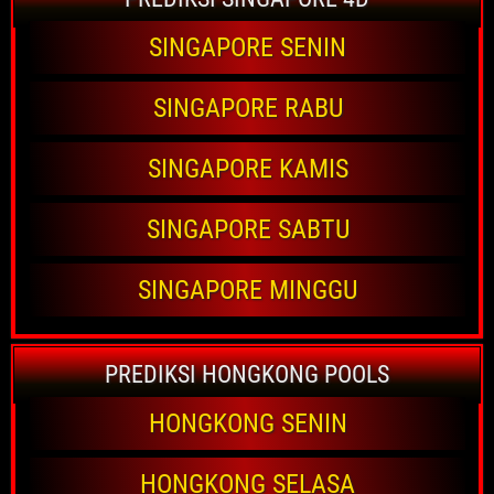
SINGAPORE SENIN
SINGAPORE RABU
SINGAPORE KAMIS
SINGAPORE SABTU
SINGAPORE MINGGU
PREDIKSI HONGKONG POOLS
HONGKONG SENIN
HONGKONG SELASA