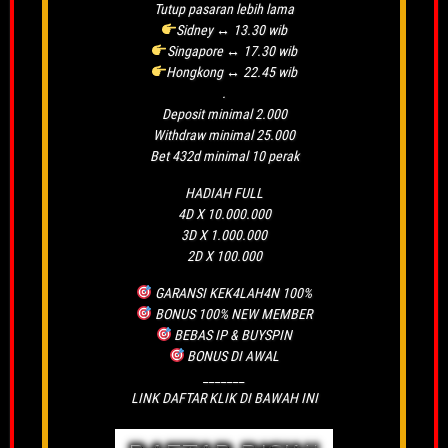
Tutup pasaran lebih lama
Sidney ↔ 13.30 wib
Singapore ↔ 17.30 wib
Hongkong ↔ 22.45 wib
.
Deposit minimal 2.000
Withdraw minimal 25.000
Bet 432d minimal 10 perak
HADIAH FULL
4D X 10.000.000
3D X 1.000.000
2D X 100.000
GARANSI KEK4LAH4N 100%
BONUS 100% NEW MEMBER
BEBAS IP & BUYSPIN
BONUS DI AWAL
_______
LINK DAFTAR KLIK DI BAWAH INI