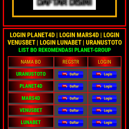
LOGIN PLANET4D | LOGIN MARS4D | LOGIN
VENUSBET | LOGIN LUNABET | URANUSTOTO
LIST BO REKOMENDASI PLANET-GROUP
NAMA BO
REGSTR
LOGIN
URANUSTOTO
Daftar
Login
PLANET4D
Daftar
Login
MARS4D
Daftar
Login
VENUSBET
Daftar
Login
LUNABET
Daftar
Login