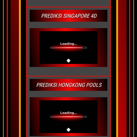
PREDIKSI SINGAPORE 4D
PREDIKSI HONGKONG POOLS