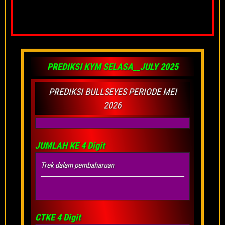
PREDIKSI KYM SELASA__JULY 2025
PREDIKSI BULLSEYES PERIODE MEI
2026
JUMLAH KE 4 Digit
Trek dalam pembaharuan
CTKE 4 Digit