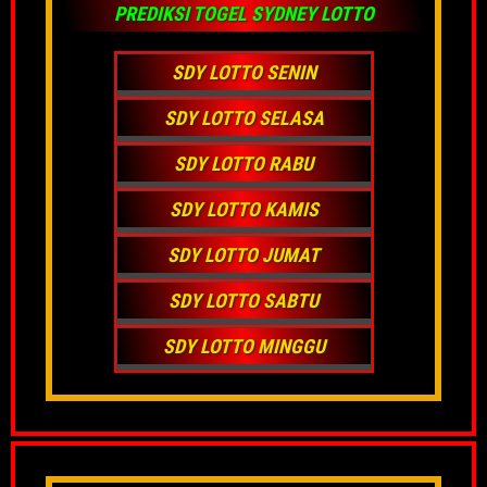
PREDIKSI TOGEL SYDNEY LOTTO
SDY LOTTO SENIN
SDY LOTTO SELASA
SDY LOTTO RABU
SDY LOTTO KAMIS
SDY LOTTO JUMAT
SDY LOTTO SABTU
SDY LOTTO MINGGU