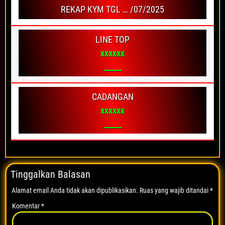
REKAP KYM TGL … /07/2025
LINE TOP
xxxxxx
_____
CADANGAN
xxxxxx
_____
Tinggalkan Balasan
Alamat email Anda tidak akan dipublikasikan.
Ruas yang wajib ditandai
*
Komentar
*