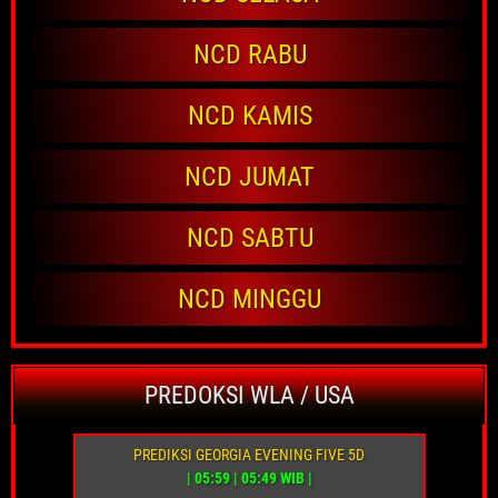
NCD RABU
NCD KAMIS
NCD JUMAT
NCD SABTU
NCD MINGGU
PREDOKSI WLA / USA
PREDIKSI GEORGIA EVENING FIVE 5D
| 05:59 | 05:49 WIB |