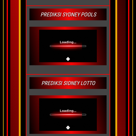
PREDIKSI SYDNEY POOLS
PREDIKSI SIDNEY LOTTO